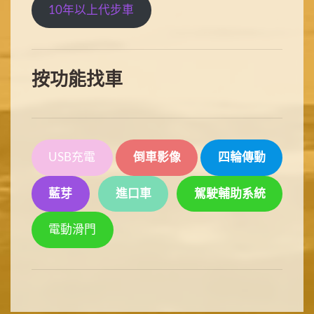
10年以上代步車
按功能找車
USB充電
倒車影像
四輪傳動
藍芽
進口車
駕駛輔助系統
電動滑門