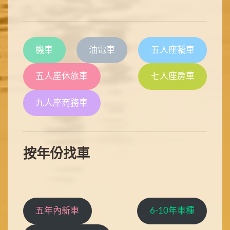
機車
油電車
五人座轎車
五人座休旅車
七人座房車
九人座商務車
按年份找車
五年內新車
6-10年車種