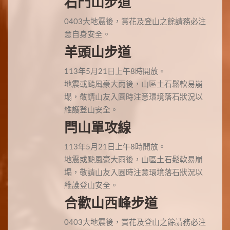
石門山步道
0403大地震後，賞花及登山之餘請務必注
意自身安全。
羊頭山步道
113年5月21日上午8時開放。
地震或颱風豪大雨後，山區土石鬆軟易崩
塌，敬請山友入園時注意環境落石狀況以
維護登山安全。
閂山單攻線
113年5月21日上午8時開放。
地震或颱風豪大雨後，山區土石鬆軟易崩
塌，敬請山友入園時注意環境落石狀況以
維護登山安全。
合歡山西峰步道
0403大地震後，賞花及登山之餘請務必注