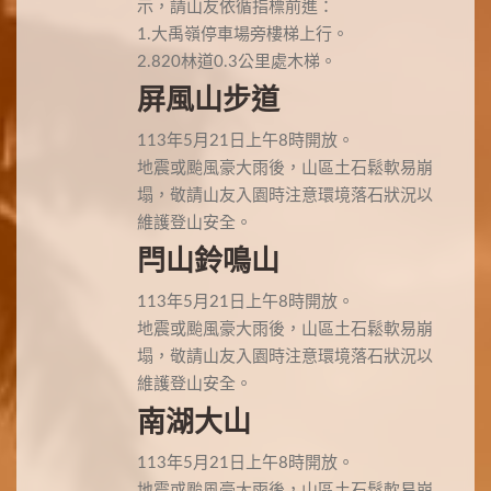
示，請山友依循指標前進：
1.大禹嶺停車場旁樓梯上行。
2.820林道0.3公里處木梯。
屏風山步道
113年5月21日上午8時開放。
地震或颱風豪大雨後，山區土石鬆軟易崩
塌，敬請山友入園時注意環境落石狀況以
維護登山安全。
閂山鈴鳴山
113年5月21日上午8時開放。
地震或颱風豪大雨後，山區土石鬆軟易崩
塌，敬請山友入園時注意環境落石狀況以
維護登山安全。
南湖大山
113年5月21日上午8時開放。
地震或颱風豪大雨後，山區土石鬆軟易崩