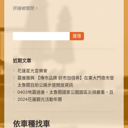
評論被關閉。
近期文章
花蓮星光音樂會
震後振興 【傳市品牌 好市加倍券】在東大門夜市登
場！！
太魯閣目前公路步道開放資訊
0403地震過後，太魯閣國家公園園區災損嚴重，且
落石及土石流風險仍高
2024花蓮觀光活動年曆
依車種找車