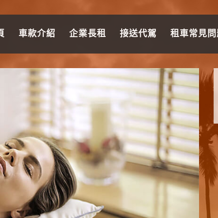
頁
車款介紹
企業長租
接送代駕
租車常見問