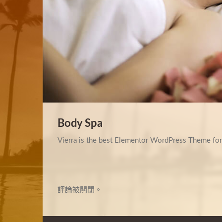
Body Spa
Vierra is the best Elementor WordPress Theme for
評論被關閉。