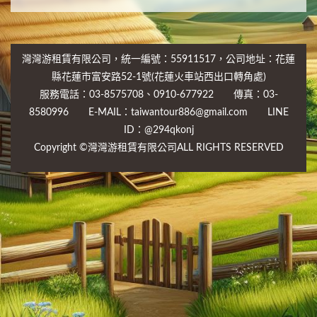
灣灣游租賃有限公司，統一編號：55911517，公司地址：花蓮
縣花蓮市富安路52-1號(花蓮火車站西出口轉角處)
服務電話：03-8575708、0910-677922 傳真：03-
8580996 E-MAIL：taiwantour886@gmail.com LINE
ID：@294qkonj
Copyright ©灣灣游租賃有限公司ALL RIGHTS RESERVED