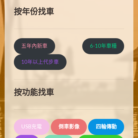
按年份找車
五年內新車
6-10年車種
10年以上代步車
按功能找車
USB充電
倒車影像
四輪傳動