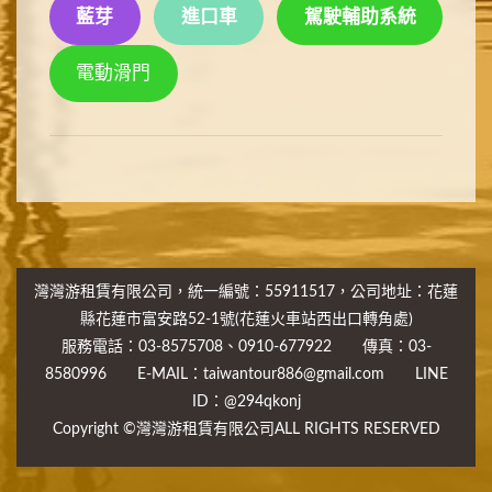
藍芽
進口車
駕駛輔助系統
電動滑門
灣灣游租賃有限公司，統一編號：55911517，公司地址：花蓮
縣花蓮市富安路52-1號(花蓮火車站西出口轉角處)
服務電話：03-8575708、0910-677922 傳真：03-
8580996 E-MAIL：taiwantour886@gmail.com LINE
ID：@294qkonj
Copyright ©灣灣游租賃有限公司ALL RIGHTS RESERVED