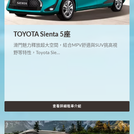
TOYOTA Sienta 5座
滑門魅力釋放超大空間，結合MPV舒適與SUV挑高視
野等特性，Toyota Sie...
查看詳細租車介紹