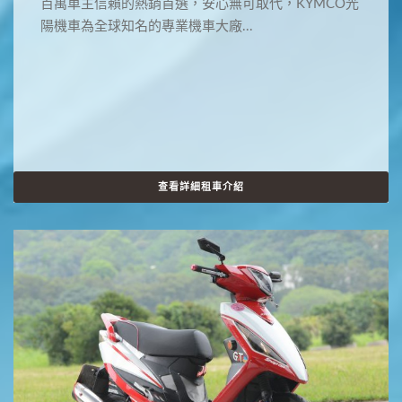
百萬車主信賴的熱銷首選，安心無可取代，KYMCO光
陽機車為全球知名的專業機車大廠...
查看詳細租車介紹