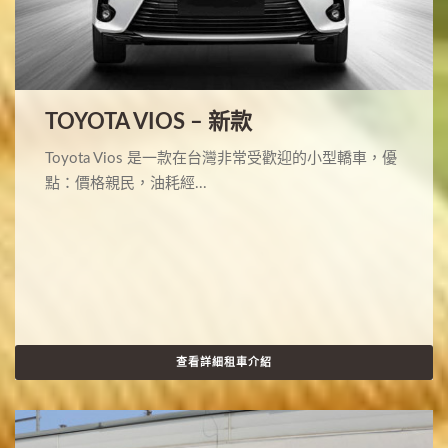
TOYOTA VIOS – 新款
Toyota Vios 是一款在台灣非常受歡迎的小型轎車，優
點：價格親民，油耗經...
查看詳細租車介紹