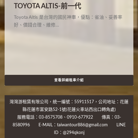
TOYOTA ALTIS-前一代
Toyota Altis 是台灣的國民神車，優點：省油、妥善率
好、價錢合理、維修...
查看詳細租車介紹
灣灣游租賃有限公司，統一編號：55911517，公司地址：花蓮
縣花蓮市富安路52-1號(花蓮火車站西出口轉角處)
服務電話：03-8575708、0910-677922 傳真：03-
8580996 E-MAIL：taiwantour886@gmail.com LINE
ID：@294qkonj