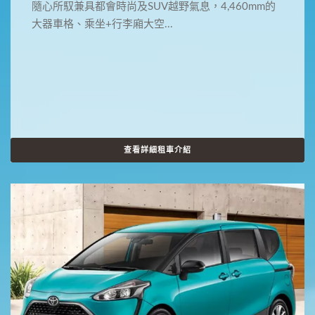
隨心所馭兼具都會時尚及SUV越野氣息，4,460mm的
大器車格、乘坐+行李廂大空...
查看詳細租車介紹