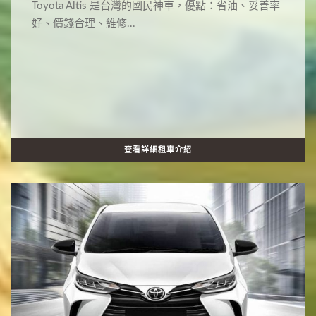
Toyota Altis 是台灣的國民神車，優點：省油、妥善率
好、價錢合理、維修...
查看詳細租車介紹