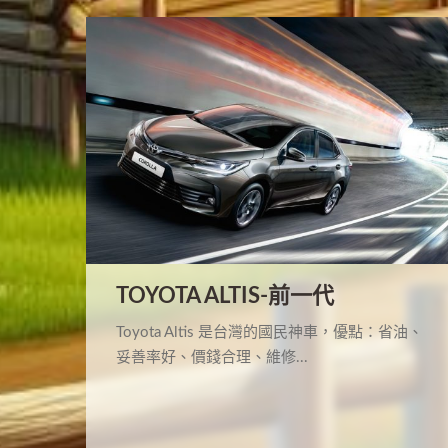
TOYOTA ALTIS-前一代
Toyota Altis 是台灣的國民神車，優點：省油、
妥善率好、價錢合理、維修...