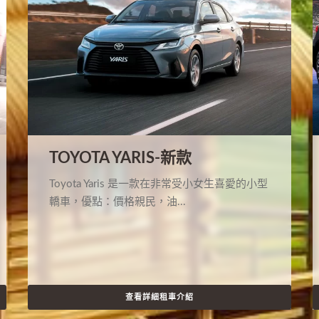
TOYOTA YARIS-新款
Toyota Yaris 是一款在非常受小女生喜愛的小型
轎車，優點：價格親民，油...
查看詳細租車介紹