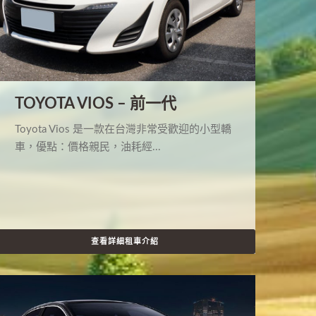
TOYOTA VIOS – 前一代
Toyota Vios 是一款在台灣非常受歡迎的小型轎
車，優點：價格親民，油耗經...
查看詳細租車介紹