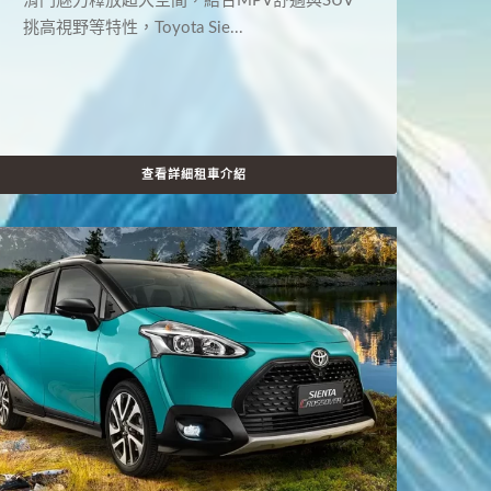
滑門魅力釋放超大空間，結合MPV舒適與SUV
挑高視野等特性，Toyota Sie...
查看詳細租車介紹