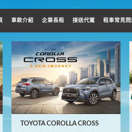
頁
車款介紹
企業長租
接送代駕
租車常見問
TOYOTA COROLLA CROSS