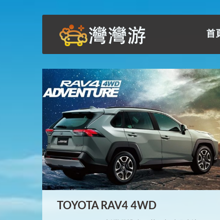
首
TOYOTA RAV4 4WD