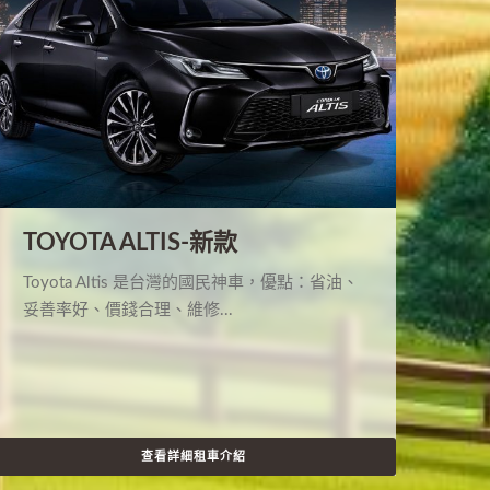
TOYOTA ALTIS-新款
Toyota Altis 是台灣的國民神車，優點：省油、
妥善率好、價錢合理、維修...
查看詳細租車介紹