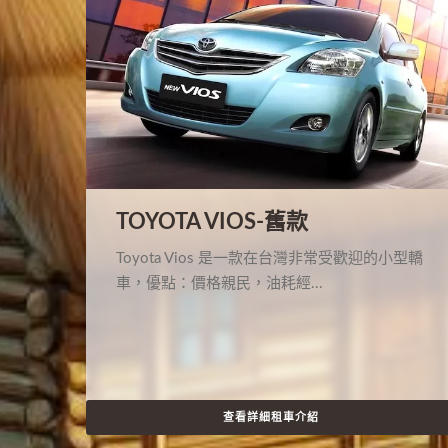
TOYOTA VIOS-舊款
Toyota Vios 是一款在台灣非常受歡迎的小型轎
車，優點：價格親民，油耗經...
查看詳細租車介紹