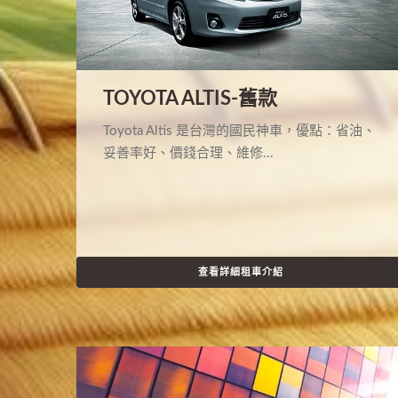
TOYOTA ALTIS-舊款
Toyota Altis 是台灣的國民神車，優點：省油、
妥善率好、價錢合理、維修...
查看詳細租車介紹