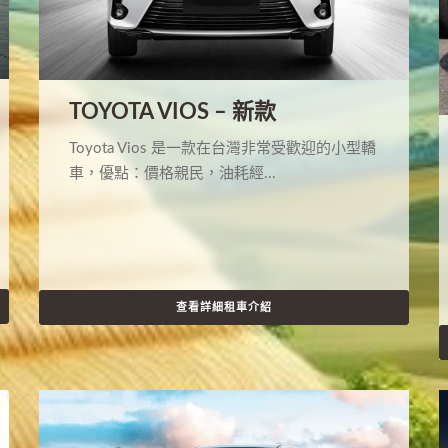
TOYOTA VIOS – 新款
Toyota Vios 是一款在台灣非常受歡迎的小型轎
車，優點：價格親民，油耗經...
查看詳細租車介紹